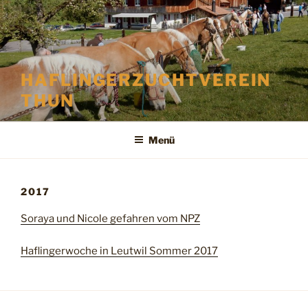
Zum
Inhalt
springen
HAFLINGERZUCHTVEREIN
THUN
Menü
2017
Soraya und Nicole gefahren vom NPZ
Haflingerwoche in Leutwil Sommer 2017